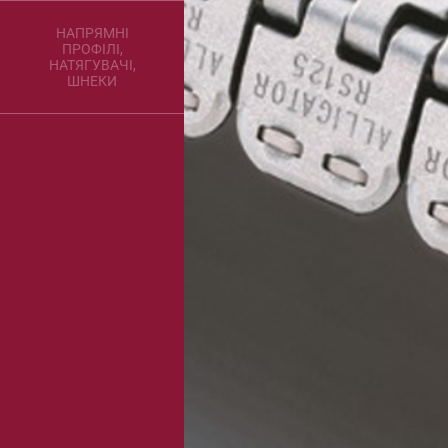
НАПРЯМНІ
ПРОФІЛІ,
НАТЯГУВАЧІ,
ШНЕКИ