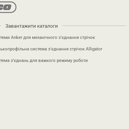
Завантажити каталоги
еми Anker для механічного з'єднання стрічок
копрофільна система з'єднання стрічок Alligator
тема з’єднань для важкого режиму роботи