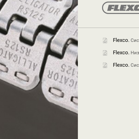
Flexco.
Сист
Flexco.
Низь
Flexco.
Сис