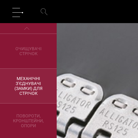
ОЧИЩУВАЧІ
СТРІЧОК
МЕХАНІЧНІ
З’ЄДНУВАЧІ
(ЗАМКИ) ДЛЯ
СТРІЧОК
ПОВОРОТИ,
КРОНШТЕЙНИ,
ОПОРИ