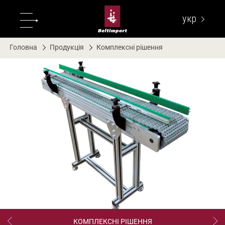
укр
eng
Головна
Продукція
Комплексні рішення
КОМПЛЕКСНІ РІШЕННЯ