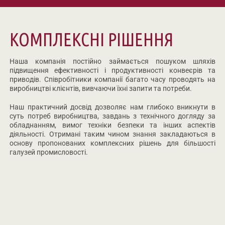
КОМПЛЕКСНІ РІШЕННЯ
Наша компанія постійно займається пошуком шляхів
підвищення ефективності і продуктивності конвеєрів та
приводів. Співробітники компанії багато часу проводять на
виробництві клієнтів, вивчаючи їхні запити та потреби.
Наш практичний досвід дозволяє нам глибоко вникнути в
суть потреб виробництва, завдань з технічного догляду за
обладнанням, вимог техніки безпеки та інших аспектів
діяльності. Отримані таким чином знання закладаються в
основу пропонованих комплексних рішень для більшості
галузей промисловості.