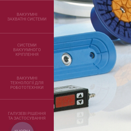
ВАКУУМНІ
ЗАХВАТНІ СИСТЕМИ
СИСТЕМИ
ВАКУУМНОГО
КРІПЛЕННЯ
ВАКУУМНІ
ТЕХНОЛОГІЇ ДЛЯ
РОБОТОТЕХНІКИ
ГАЛУЗЕВІ РІШЕННЯ
ТА ЗАСТОСУВАННЯ