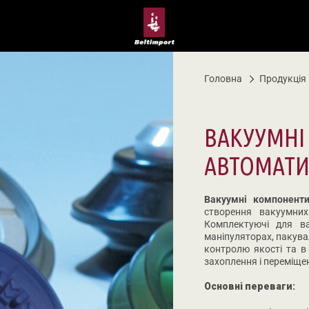
Головна
Продукція
ВАКУУМНІ
АВТОМАТИ
Вакуумні компонент
створення вакуумни
Комплектуючі для в
маніпуляторах, пакува
контролю якості та в 
захоплення і переміщен
Основні переваги: