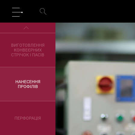
З’ЄДНАННЯ
ПОЛІМЕРНИХ
КОНВЕЄРНИХ
СТРІЧОК
ВИГОТОВЛЕННЯ
КОНВЕЄРНИХ
СТРІЧОК І ПАСІВ
НАНЕСЕННЯ
ПРОФІЛІВ
ПЕРФОРАЦІЯ