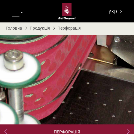
укр
eng
Головна
Продукція
Перфорація
ПЕРФОРАЦІЯ