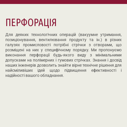
ПЕРФОРАЦІЯ
Для деяких технологічних операцій (вакуумне утримання,
позиціонування, вентилювання продукту та ін.) в різних
галузях промисловості потрібні стрічки з отворами, що
розміщені на них у специфічному порядку. Ми пропонуємо
виконання перфорації будь-якого виду з мінімальними
допусками на полімерних і гумових стрічках. Знання і досвід
наших інженерів дозволить знайти вірне технічне рішення для
найсміливіших ідей щодо підвищення ефективності і
надійності вашого обладнання.