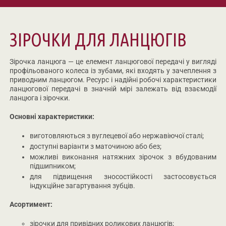
ЗІРОЧКИ ДЛЯ ЛАНЦЮГІВ
Зірочка ланцюга — це елемент ланцюгової передачі у вигляді
профільованого колеса із зубами, які входять у зачеплення з
приводним ланцюгом. Ресурс і надійні робочі характеристики
ланцюгової передачі в значній мірі залежать від взаємодії
ланцюга і зірочки.
Основні характеристики:
виготовляються з вуглецевої або нержавіючої сталі;
доступні варіанти з маточиною або без;
можливі виконання натяжних зірочок з вбудованим
підшипником;
для підвищення зносостійкості застосовується
індукційне загартування зубців.
Асортимент:
зірочки для привідних роликових ланцюгів;