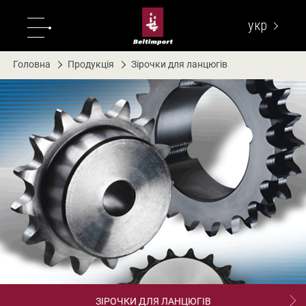
укр
eng
Головна
Продукція
Зірочки для ланцюгів
ЗІРОЧКИ ДЛЯ ЛАНЦЮГІВ