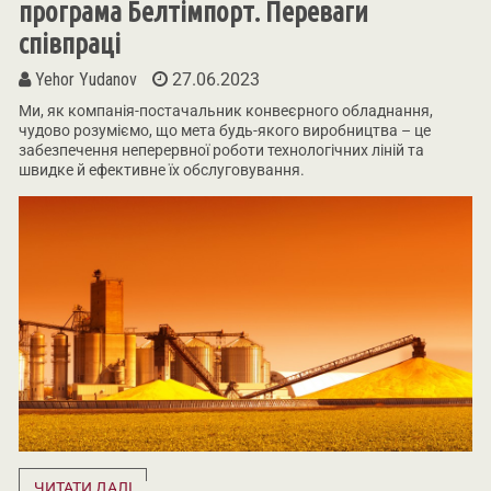
програма Белтімпорт. Переваги
співпраці
Yehor Yudanov
27.06.2023
Ми, як компанія-постачальник конвеєрного обладнання,
чудово розуміємо, що мета будь-якого виробництва – це
забезпечення неперервної роботи технологічних ліній та
швидке й ефективне їх обслуговування.
ЧИТАТИ ДАЛІ