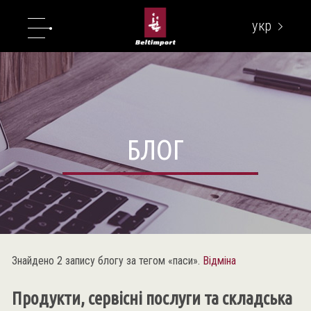
укр
eng
БЛОГ
Знайдено 2 запису блогу за тегом «паси».
Відміна
Продукти, сервісні послуги та складська