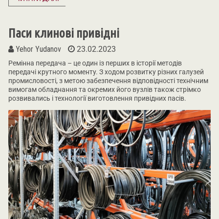
Паси клинові привідні
Yehor Yudanov
23.02.2023
Ремінна передача – це один із перших в історії методів
передачі крутного моменту. З ходом розвитку різних галузей
промисловості, з метою забезпечення відповідності технічним
вимогам обладнання та окремих його вузлів також стрімко
розвивались і технології виготовлення привідних пасів.