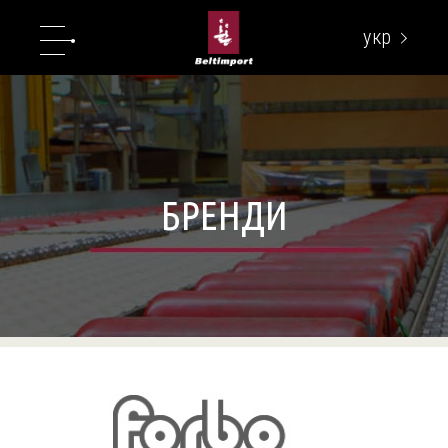
укр
eng
БРЕНДИ