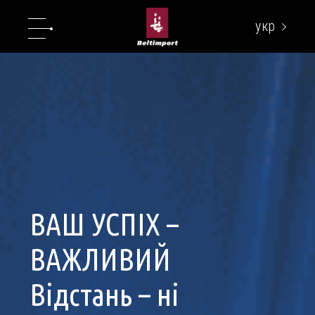
укр
eng
ВАШ УСПІХ –
ВАЖЛИВИЙ
Відстань – ні