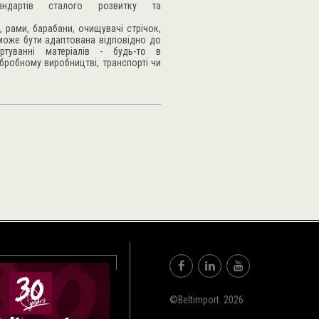
тандартів сталого розвитку та
 рами, барабани, очищувачі стрічок,
 може бути адаптована відповідно до
ртуванні матеріалів - будь-то в
бробному виробництві, транспорті чи
©Beltimport. 2026