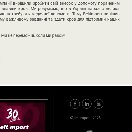
мпанії вирішили зробити свій внесок у допомогу пораненим
 здавши кров. Ми розуміємо, що в Україні наразі є велика
, які потребують медичної допомоги. Тому Beltimport вирішив
ому важливому завданні та здати кров для підтримки наших
 Ми не переможні, коли ми разом!
©Beltimport. 2026