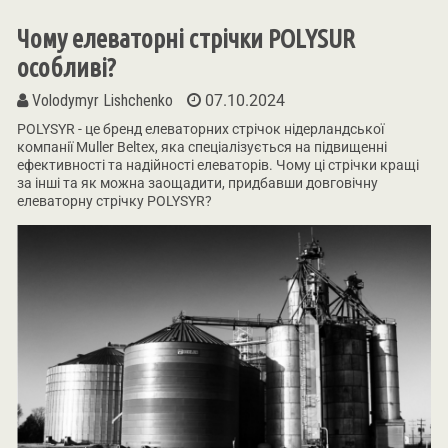
Чому елеваторні стрічки POLYSUR
особливі?
Volodymyr Lishchenko
07.10.2024
POLYSYR - це бренд елеваторних стрічок нідерландської
компанії Muller Beltex, яка спеціалізується на підвищенні
ефективності та надійності елеваторів. Чому ці стрічки кращі
за інші та як можна заощадити, придбавши довговічну
елеваторну стрічку POLYSYR?