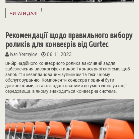
ЧИТАТИ ДАЛІ
Рекомендації щодо правильного вибору
роликів для конвеєрів від Gurtec
Ivan Yermylov
06.11.2023
Вибір надійного конвеєрного ролика важливий задля
забезпечення високої ефективності конвеєрної системи, щоб
запобігти незапланованим зупинкам та технічному
обслуговуванню. Компоненти конвеєра повинні бути
довговічними, а також адаптованими до умов експлуатації
середовища, в якому знаходиться конвеєрна система.