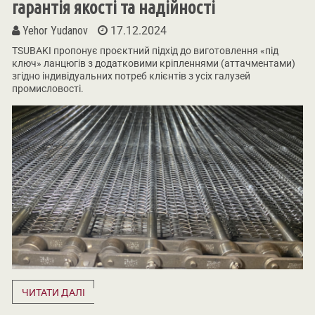
гарантія якості та надійності
Yehor Yudanov
17.12.2024
TSUBAKI пропонує проєктний підхід до виготовлення «під
ключ» ланцюгів з додатковими кріпленнями (аттачментами)
згідно індивідуальних потреб клієнтів з усіх галузей
промисловості.
ЧИТАТИ ДАЛІ