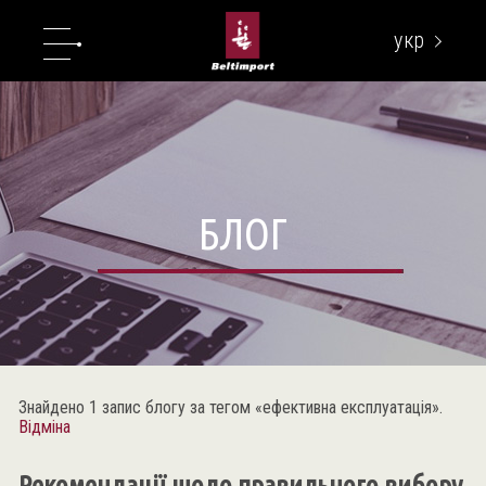
укр
eng
БЛОГ
Знайдено 1 запис блогу за тегом «ефективна експлуатація».
Відміна
Рекомендації щодо правильного вибору