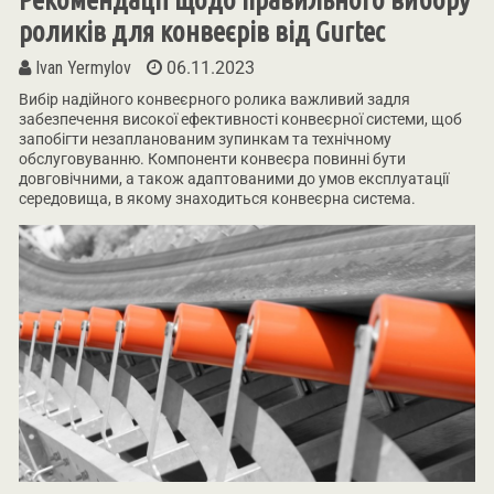
роликів для конвеєрів від Gurtec
Ivan Yermylov
06.11.2023
Вибір надійного конвеєрного ролика важливий задля
забезпечення високої ефективності конвеєрної системи, щоб
запобігти незапланованим зупинкам та технічному
обслуговуванню. Компоненти конвеєра повинні бути
довговічними, а також адаптованими до умов експлуатації
середовища, в якому знаходиться конвеєрна система.