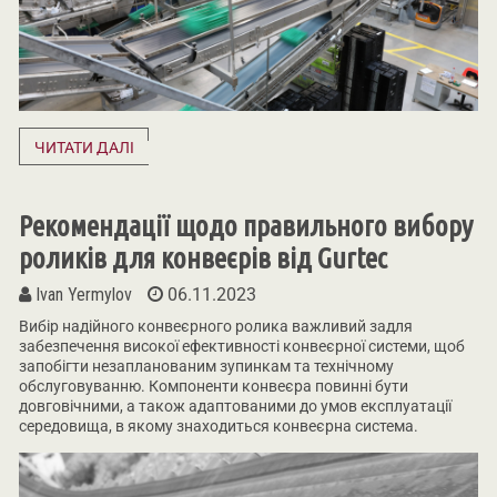
ЧИТАТИ ДАЛІ
Рекомендації щодо правильного вибору
роликів для конвеєрів від Gurtec
Ivan Yermylov
06.11.2023
Вибір надійного конвеєрного ролика важливий задля
забезпечення високої ефективності конвеєрної системи, щоб
запобігти незапланованим зупинкам та технічному
обслуговуванню. Компоненти конвеєра повинні бути
довговічними, а також адаптованими до умов експлуатації
середовища, в якому знаходиться конвеєрна система.