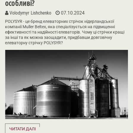
особливі?
Volodymyr Lishchenko
07.10.2024
POLYSYR - це бренд елеваторних стрічок нідерландської
компанії Muller Beltex, яка спеціалізується на підвищенні
ефективності та надійності елеваторів. Чому ці стрічки кращі
за інші та як можна заощадити, придбавши довговічну
елеваторну стрічку POLYSYR?
ЧИТАТИ ДАЛІ