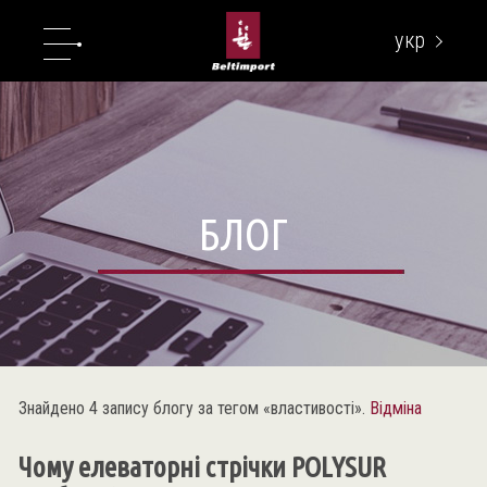
укр
eng
БЛОГ
Знайдено 4 запису блогу за тегом «властивості».
Відміна
Чому елеваторні стрічки POLYSUR