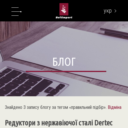
укр
eng
БЛОГ
Знайдено 3 запису блогу за тегом «правильний підбір».
Відміна
Редуктори з нержавіючої сталі Dertec