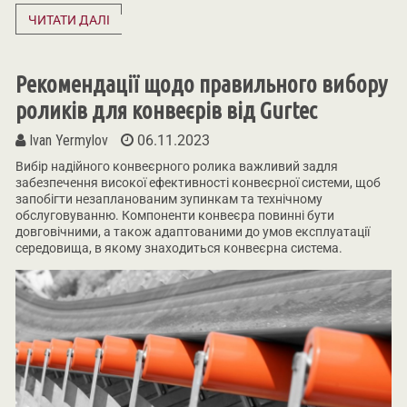
ЧИТАТИ ДАЛІ
Рекомендації щодо правильного вибору
роликів для конвеєрів від Gurtec
Ivan Yermylov
06.11.2023
Вибір надійного конвеєрного ролика важливий задля
забезпечення високої ефективності конвеєрної системи, щоб
запобігти незапланованим зупинкам та технічному
обслуговуванню. Компоненти конвеєра повинні бути
довговічними, а також адаптованими до умов експлуатації
середовища, в якому знаходиться конвеєрна система.