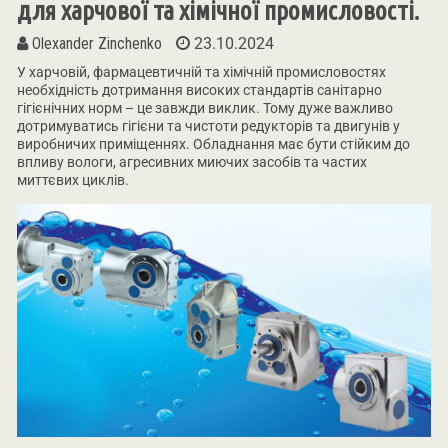
для харчової та хімічної промисловості.
Olexander Zinchenko
23.10.2024
У харчовій, фармацевтичній та хімічній промисловостях
необхідність дотримання високих стандартів санітарно
гігієнічних норм – це завжди виклик. Тому дуже важливо
дотримуватись гігієни та чистоти редукторів та двигунів у
виробничих приміщеннях. Обладнання має бути стійким до
впливу вологи, агресивних миючих засобів та частих
миттєвих циклів.