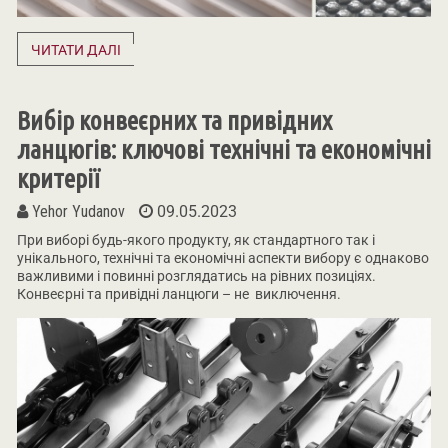
ЧИТАТИ ДАЛІ
Вибір конвеєрних та привідних
ланцюгів: ключові технічні та економічні
критерії
Yehor Yudanov
09.05.2023
При виборі будь-якого продукту, як стандартного так і
унікального, технічні та економічні аспекти вибору є однаково
важливими і повинні розглядатись на рівних позиціях.
Конвеєрні та привідні ланцюги – не виключення.