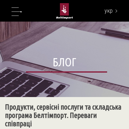
укр
eng
БЛОГ
Продукти, сервісні послуги та складська
програма Белтімпорт. Переваги
співпраці