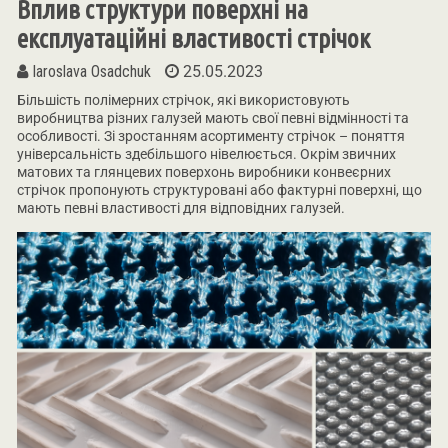
Вплив структури поверхні на
експлуатаційні властивості стрічок
Iaroslava Osadchuk
25.05.2023
Більшість полімерних стрічок, які використовують
виробництва різних галузей мають свої певні відмінності та
особливості. Зі зростанням асортименту стрічок – поняття
універсальність здебільшого нівелюється. Окрім звичних
матових та глянцевих поверхонь виробники конвеєрних
стрічок пропонують структуровані або фактурні поверхні, що
мають певні властивості для відповідних галузей.