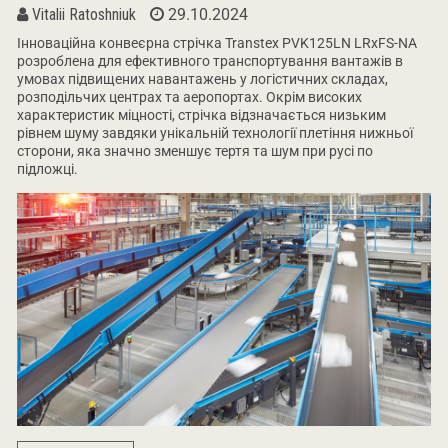
Vitalii Ratoshniuk
29.10.2024
Інноваційна конвеєрна стрічка Transtex PVK125LN LRxFS-NA
розроблена для ефективного транспортування вантажів в
умовах підвищених навантажень у логістичних складах,
розподільчих центрах та аеропортах. Окрім високих
характеристик міцності, стрічка відзначається низьким
рівнем шуму завдяки унікальній технології плетіння нижньої
сторони, яка значно зменшує тертя та шум при русі по
підложці.