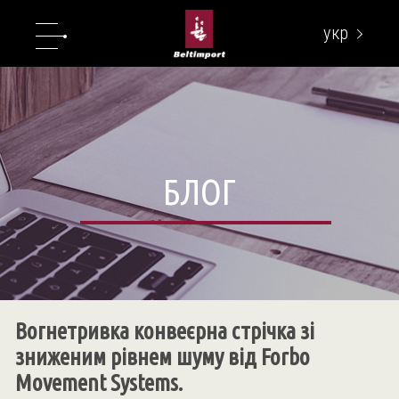
укр
eng
БЛОГ
Вогнетривка конвеєрна стрічка зі
зниженим рівнем шуму від Forbo
Movement Systems.