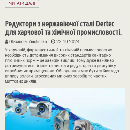
ЧИТАТИ ДАЛІ
Редуктори з нержавіючої сталі Dertec
для харчової та хімічної промисловості.
Olexander Zinchenko
23.10.2024
У харчовій, фармацевтичній та хімічній промисловостях
необхідність дотримання високих стандартів санітарно
гігієнічних норм – це завжди виклик. Тому дуже важливо
дотримуватись гігієни та чистоти редукторів та двигунів у
виробничих приміщеннях. Обладнання має бути стійким до
впливу вологи, агресивних миючих засобів та частих
миттєвих циклів.