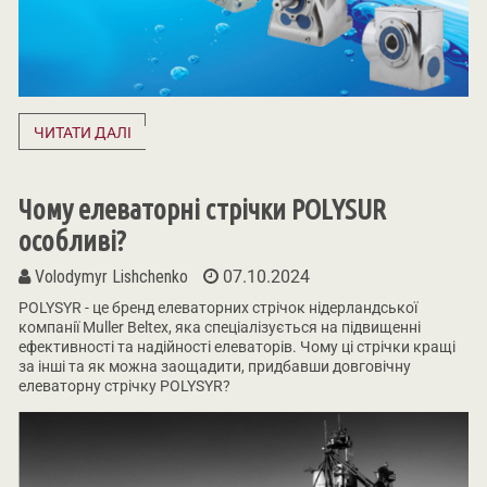
ЧИТАТИ ДАЛІ
Чому елеваторні стрічки POLYSUR
особливі?
Volodymyr Lishchenko
07.10.2024
POLYSYR - це бренд елеваторних стрічок нідерландської
компанії Muller Beltex, яка спеціалізується на підвищенні
ефективності та надійності елеваторів. Чому ці стрічки кращі
за інші та як можна заощадити, придбавши довговічну
елеваторну стрічку POLYSYR?