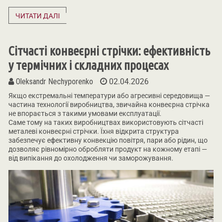
ЧИТАТИ ДАЛІ
Сітчасті конвеєрні стрічки: ефективність
у термічних і складних процесах
Oleksandr Nechyporenko
02.04.2026
Якщо екстремальні температури або агресивні середовища —
частина технології виробництва, звичайна конвеєрна стрічка
не впорається з такими умовами експлуатації.
Саме тому на таких виробництвах використовують сітчасті
металеві конвеєрні стрічки. Їхня відкрита структура
забезпечує ефективну конвекцію повітря, пари або рідин, що
дозволяє рівномірно обробляти продукт на кожному етапі —
від випікання до охолодження чи заморожування.