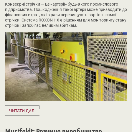
Конвеєрні стрічки — це «артерії» будь-якого промислового
підприємства. Пошкодження такої артерії може призводити до
фінансових втрат, які в рази перевищують вартість самої
стрічки. Система ROXON HX є рішенням для моніторингу стану
стрічок і запобігає великим збиткам.
ЧИТАТИ ДАЛІ
Murtfeldt: Розумне виробництво