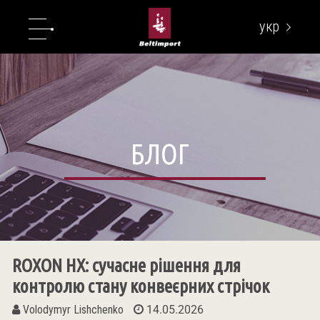
укр
eng
БЛОГ
ROXON HX: сучасне рішення для
контролю стану конвеєрних стрічок
Volodymyr Lishchenko
14.05.2026