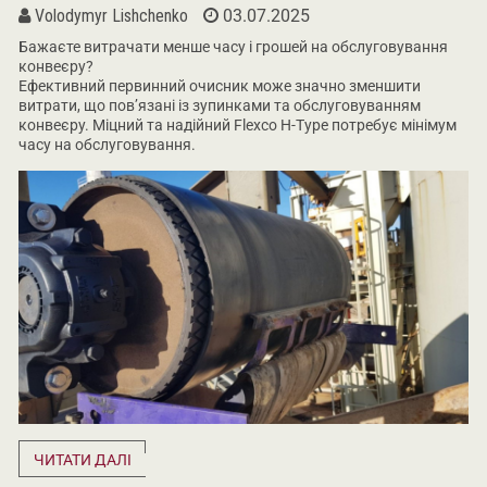
Volodymyr Lishchenko
03.07.2025
Бажаєте витрачати менше часу і грошей на обслуговування
конвеєру?
Ефективний первинний очисник може значно зменшити
витрати, що пов’язані із зупинками та обслуговуванням
конвеєру. Міцний та надійний Flexco H-Type потребує мінімум
часу на обслуговування.
ЧИТАТИ ДАЛІ