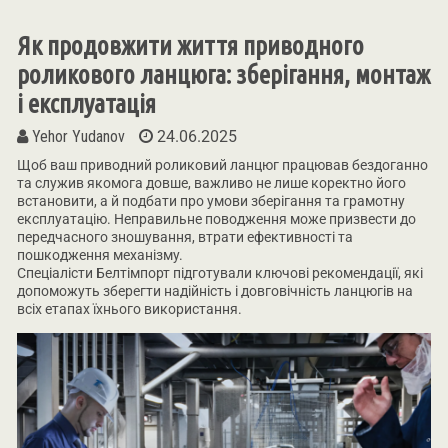
Як продовжити життя приводного
роликового ланцюга: зберігання, монтаж
і експлуатація
Yehor Yudanov
24.06.2025
Щоб ваш приводний роликовий ланцюг працював бездоганно
та служив якомога довше, важливо не лише коректно його
встановити, а й подбати про умови зберігання та грамотну
експлуатацію. Неправильне поводження може призвести до
передчасного зношування, втрати ефективності та
пошкодження механізму.
Спеціалісти Белтімпорт підготували ключові рекомендації, які
допоможуть зберегти надійність і довговічність ланцюгів на
всіх етапах їхнього використання.