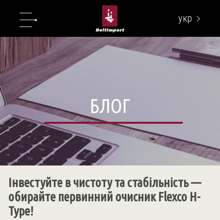
укр
eng
БЛОГ
Інвестуйте в чистоту та стабільність —
обирайте первинний очисник Flexco H-
Type!