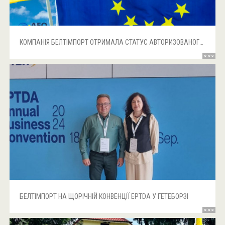
КОМПАНІЯ БЕЛТІМПОРТ ОТРИМАЛА СТАТУС АВТОРИЗОВАНОГО ЕКОНОМІЧНОГО ОПЕРАТОРА (АЕО)
БЕЛТІМПОРТ НА ЩОРІЧНІЙ КОНВЕНЦІЇ EPTDA У ГЕТЕБОРЗІ