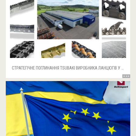
СТРАТЕГІЧНЕ ПОГЛИНАННЯ TSUBAKI ВИРОБНИКА ЛАНЦЮГІВ У ЄВРОПІ!