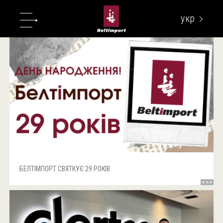
укр
eng
БЕЛТІМПОРТ СВЯТКУЄ 29 РОКІВ