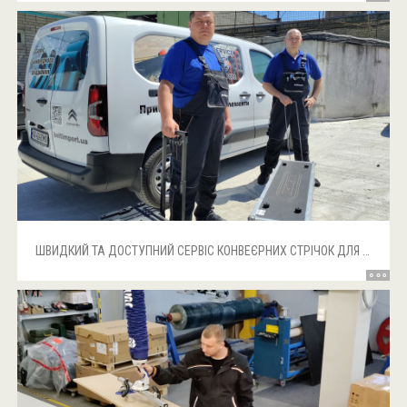
ШВИДКИЙ ТА ДОСТУПНИЙ СЕРВІС КОНВЕЄРНИХ СТРІЧОК ДЛЯ КЛІЄНТІВ НА СХОДІ, ПІВДНІ ТА В ЦЕНТРІ УКРАЇНИ!