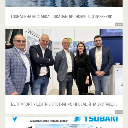
ГЛОБАЛЬНА ВИСТАВКА, ЛОКАЛЬНІ ВИСНОВКИ: ЩО ПРИВЕЗЛИ З BAUMA 2025
БЕЛТІМПОРТ У ЦЕНТРІ ЛОГІСТИЧНИХ ІННОВАЦІЙ НА ВИСТАВЦІ LOGIMAT 2025!