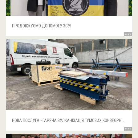
ПРОДОВЖУЄМО ДОПОМОГУ ЗСУ!
НОВА ПОСЛУГА - ГАРЯЧА ВУЛКАНІЗАЦІЯ ГУМОВИХ КОНВЕЄРНИХ СТРІЧОК!