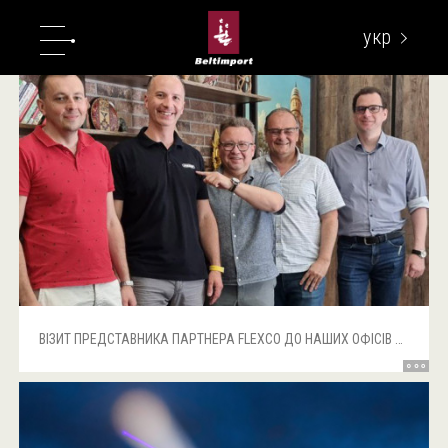
укр
eng
ВІЗИТ ПРЕДСТАВНИКА ПАРТНЕРА FLEXCO ДО НАШИХ ОФІСІВ У ЛЬВОВІ ТА КИЄВІ