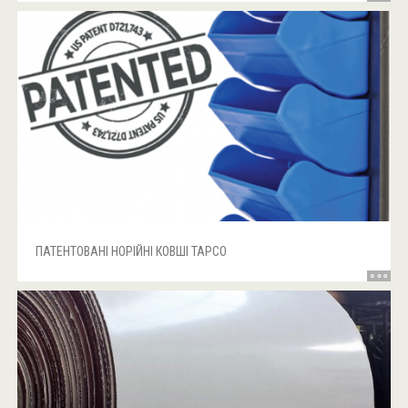
ПАТЕНТОВАНІ НОРІЙНІ КОВШІ TAPCO